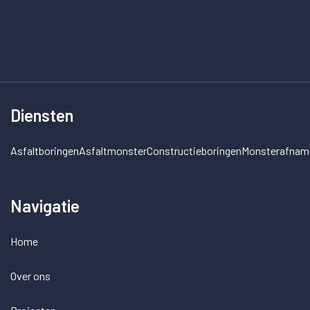
Diensten
Asfaltboringen
Asfaltmonster
Constructieboringen
Monsterafnam
Navigatie
Home
Over ons