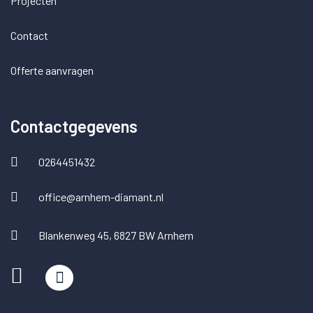
Projecten
Contact
Offerte aanvragen
Contactgegevens
0264451432
office@arnhem-diamant.nl
Blankenweg 45, 6827 BW Arnhem