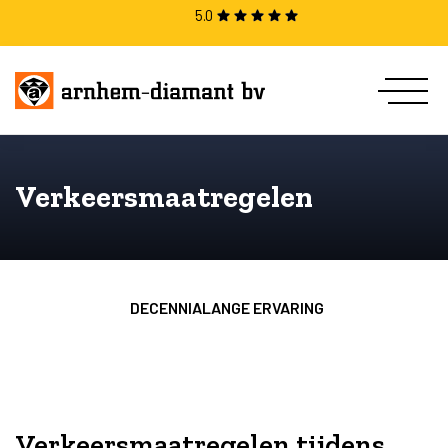
5.0
Verkeersmaatregelen
DECENNIALANGE ERVARING
Verkeersmaatregelen tijdens