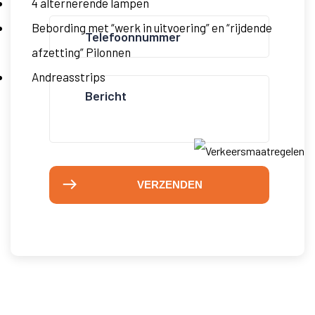
4 alternerende lampen
Bebording met “werk in uitvoering” en “rijdende
Telefoonnummer
(Vereist)
afzetting” Pilonnen
Andreasstrips
Bericht
VERZENDEN