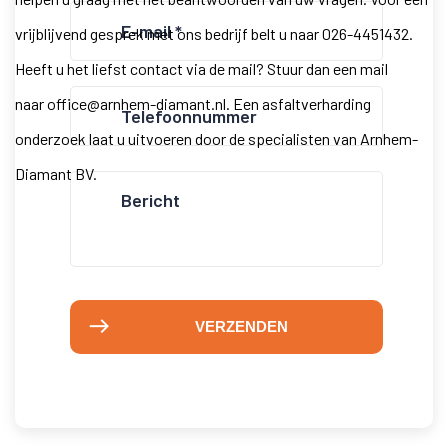
E-
vrijblijvend gesprek met ons bedrijf belt u naar
026-4451432
.
mailadres
(Vereist)
Heeft u het liefst contact via de mail? Stuur dan een mail
Telefoonnummer
naar
office@arnhem-diamant.nl
. Een asfaltverharding
(Vereist)
onderzoek laat u uitvoeren door de specialisten van Arnhem-
Diamant BV.
Bericht
VERZENDEN