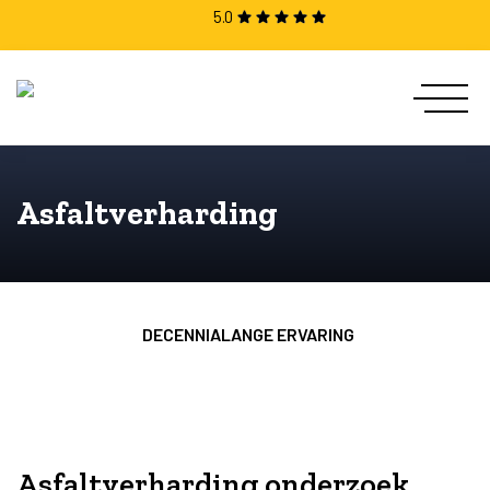
5.0
Asfaltverharding
DECENNIALANGE ERVARING
Asfaltverharding onderzoek