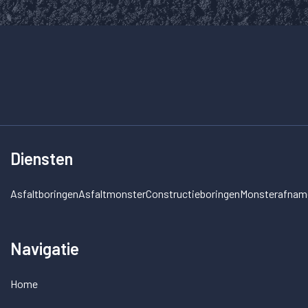
Diensten
Asfaltboringen
Asfaltmonster
Constructieboringen
Monsterafnam
Navigatie
Home