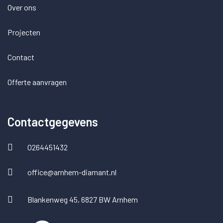
Over ons
Projecten
Contact
Offerte aanvragen
Contactgegevens
0264451432
office@arnhem-diamant.nl
Blankenweg 45, 6827 BW Arnhem