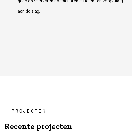
gaan onze ervaren specialisten efficiënt en zorgvuldig
aan de slag.
PROJECTEN
Recente projecten