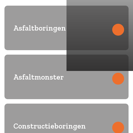
Asfaltboringen
Volledig self-supporting boorwagens
Asfaltmonster
Asfaltmonsters voor passend onderhoud en analyse van
wegen
Constructieboringen