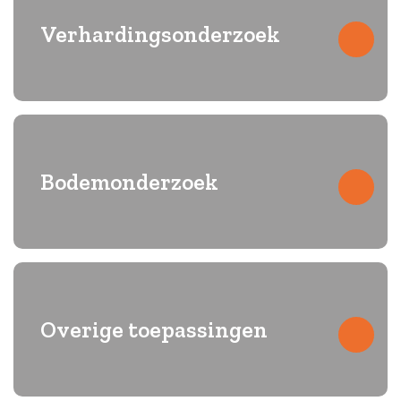
Verhardingsonderzoek
Constructieopbouw vaststellen met professioneel
verhardingsonderzoek
Bodemonderzoek
Onderzoek van bodemlagen voor funderingskwaliteit en
stabiliteit
Overige toepassingen