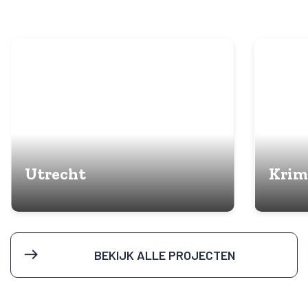
Utrecht
Krim
BEKIJK ALLE PROJECTEN